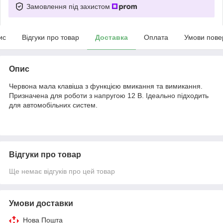
Замовлення під захистом
ис
Відгуки про товар
Доставка
Оплата
Умови пове
Опис
Червона мала клавіша з функцією вмикання та вимикання.
Призначена для роботи з напругою 12 В. Ідеально підходить
для автомобільних систем.
Відгуки про товар
Ще немає відгуків про цей товар
Умови доставки
Нова Пошта