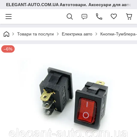
ELEGANT-AUTO.COM.UA Автотовари. Аксесуари для авто
Товари та послуги
Електрика авто
Кнопки-Тумблера-
–6%