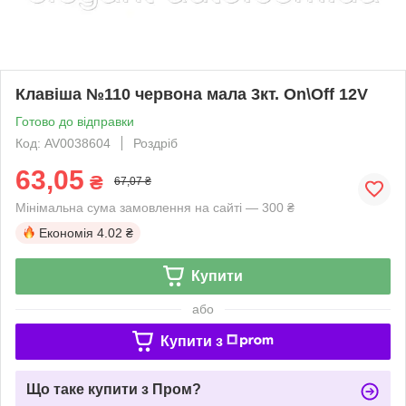
Клавіша №110 червона мала 3кт. On\Off 12V
Готово до відправки
Код: AV0038604
Роздріб
63,05
₴
67,07 ₴
Мінімальна сума замовлення на сайті — 300 ₴
Економія
4.02 ₴
Купити
або
Купити з
Що таке купити з Пром?