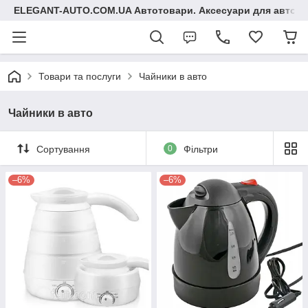
ELEGANT-AUTO.COM.UA Автотовари. Аксесуари для авто
Товари та послуги
Чайники в авто
Чайники в авто
Сортування
0
Фільтри
–6%
–6%