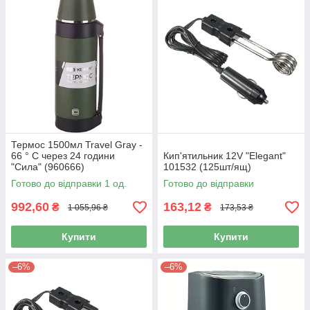
Термос 1500мл Travel Gray -
66 ° С через 24 години
Кип'ятильник 12V "Elegant"
"Сила" (960666)
101532 (125шт/ящ)
Готово до відправки 1 од.
Готово до відправки
992,60
163,12
₴
₴
1 055,96 ₴
173,53 ₴
Купити
Купити
–6%
–6%