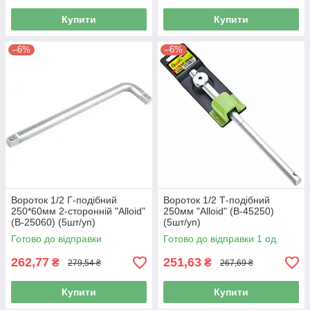
Купити
Купити
–6%
–6%
Вороток 1/2 Г-подібний
Вороток 1/2 Т-подібний
250*60мм 2-сторонній "Alloid"
250мм "Alloid" (В-45250)
(В-25060) (5шт/уп)
(5шт/уп)
Готово до відправки
Готово до відправки 1 од.
262,77
251,63
₴
₴
279,54 ₴
267,69 ₴
Купити
Купити