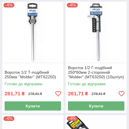
–6%
–6%
Вороток 1/2 Г-подібний
Вороток 1/2 Т-подібний
250*60мм 2-сторонній
250мм ''Molder'' (MT62250)
"Molder" (МТ63250) (10шт/уп)
Готово до відправки
Готово до відправки
261,71
261,71
₴
₴
278,41 ₴
278,41 ₴
Купити
Купити
–6%
–6%