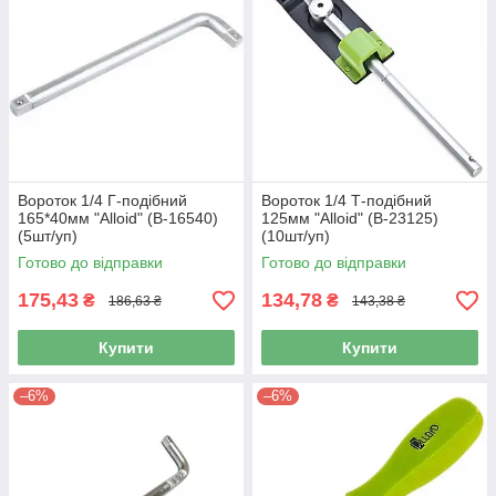
Вороток 1/4 Г-подібний
Вороток 1/4 Т-подібний
165*40мм "Alloid" (В-16540)
125мм "Alloid" (В-23125)
(5шт/уп)
(10шт/уп)
Готово до відправки
Готово до відправки
175,43
134,78
₴
₴
186,63 ₴
143,38 ₴
Купити
Купити
–6%
–6%