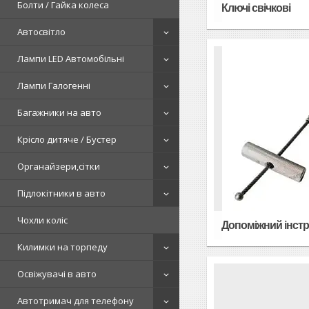
Болти / Гайка колеса
Ключі свічкові
Автосвітло
Лампи LED Автомобільні
Лампи Галогенні
Багажники на авто
Крісло дитяче / Бустер
Органайзери,сітки
Підлокітники в авто
Чохли коліс
Допоміжний інстр
Килимки на торпеду
Освіжувачі в авто
Автотримач для телефону