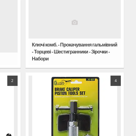
Ключі комб. - Прокачування гальмівний
- Торцеві - Шестигранники - Зірочки -
Набори
2
4