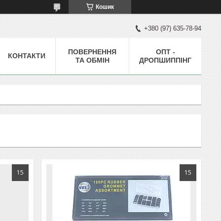
Кошик
+380 (97) 635-78-94
ПОВЕРНЕННЯ
ОПТ -
КОНТАКТИ
ТА ОБМІН
ДРОПШИППІНГ
15
15