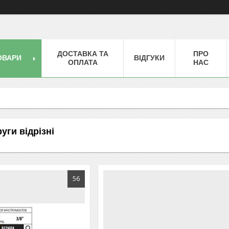
ДОСТАВКА ТА
ПРО
ОВАРИ
ВІДГУКИ
ОПЛАТА
НАС
уги відрізні
56