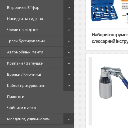
Вітровики, Вії фар
Накидки на сидіння
Чохли на сидіння
Набори інструмента 
Троси буксирувальні
слюсарний інстр
Автомобільні тенти
Ковпаки / Заглушки
Брелки / Ключниці
Кабелі прикурювання
Пилососи
Чайники в авто
Молдинги, ущільнювачі