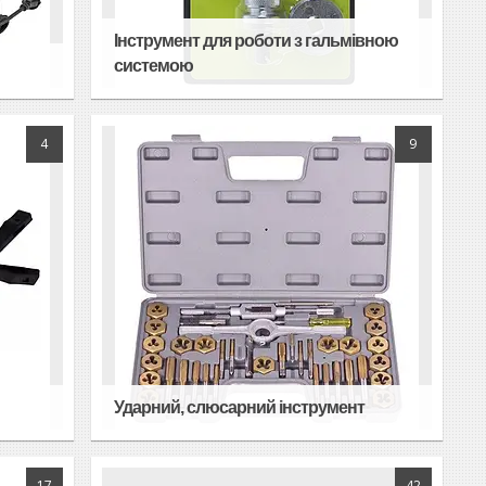
Інструмент для роботи з гальмівною
системою
4
9
Ударний, слюсарний інструмент
17
42