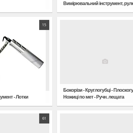
Вимірювальний інструмент, рул
15
Бокорізи - Круглогубці - Плоскогу
умент - Лотки
Ножиці по мет - Ручн. лещата
61