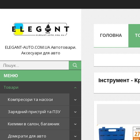
ГОЛОВНА
Т
ELEGANT-AUTO.COM.UA Автотовари.
Аксесуари для авто
Інструмент - Кр
Товари
Компресори та насоси
Зарядний пристрій та ПЗУ
Килими в салон, багажник
Домкрати для авто