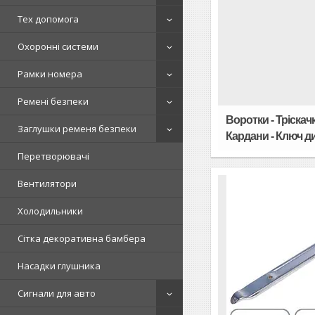
Тех допомога
Охоронні системи
Рамки номера
Ремені безпеки
Воротки - Тріскач
Заглушки ременя безпеки
Кардани - Ключ 
Перетворювачі
Вентилятори
Холодильники
Сітка декоративна бамбера
Насадки глушника
Сигнали для авто