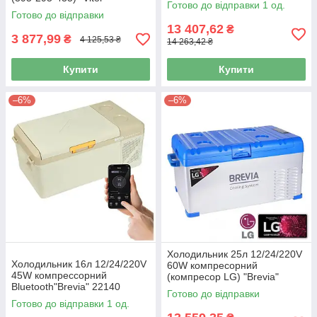
Готово до відправки 1 од.
Готово до відправки
13 407,62
₴
3 877,99
₴
4 125,53 ₴
14 263,42 ₴
Купити
Купити
–6%
–6%
Холодильник 25л 12/24/220V
Холодильник 16л 12/24/220V
60W компресорний
45W компрессорний
(компресор LG) "Brevia"
Bluetooth"Brevia" 22140
22405
Готово до відправки
Готово до відправки 1 од.