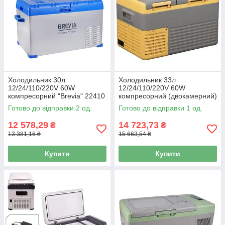
Холодильник 30л
Холодильник 33л
12/24/110/220V 60W
12/24/110/220V 60W
компресорний "Brevia" 22410
компресорний (двокамерний)
"Brevia" 22550
Готово до відправки 2 од.
Готово до відправки 1 од.
12 578,29
14 723,73
₴
₴
13 381,16 ₴
15 663,54 ₴
Купити
Купити