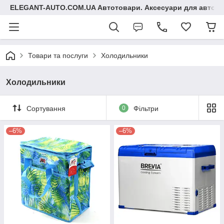
ELEGANT-AUTO.COM.UA Автотовари. Аксесуари для авто
Товари та послуги
Холодильники
Холодильники
Сортування
0
Фільтри
–6%
–6%