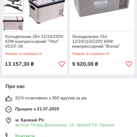
Холодильник 26л 12/24/220V
Холодильник 15л
42W компрессорний "Vitol"
12/24/110/220V 60W
VCCF-26
компрессорний "Brevia"
22110
Немає в наявності
Немає в наявності
13 157,30
9 620,08
₴
₴
Про нас
91% позитивних з 360 відгуків за рік
Працює з 21.07.2020
м. Кривий Ріг
вулиця Петра Дорошенка, 15, Кривий Ріг, Україна
Контакти