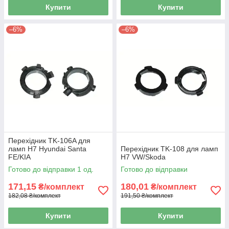
Купити
Купити
–6%
–6%
Перехідник TK-106A для
ламп H7 Hyundai Santa
Перехідник TK-108 для ламп
FE/KIA
H7 VW/Skoda
Готово до відправки 1 од.
Готово до відправки
171,15
180,01
₴/комплект
₴/комплект
182,08 ₴/комплект
191,50 ₴/комплект
Купити
Купити