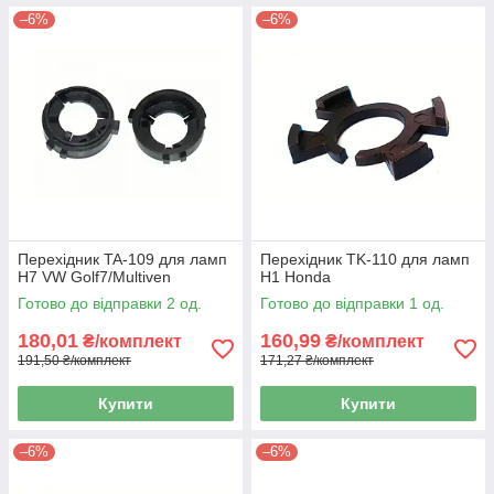
–6%
–6%
Перехідник TA-109 для ламп
Перехідник TK-110 для ламп
H7 VW Golf7/Multiven
H1 Honda
Готово до відправки 2 од.
Готово до відправки 1 од.
180,01
160,99
₴/комплект
₴/комплект
191,50 ₴/комплект
171,27 ₴/комплект
Купити
Купити
–6%
–6%