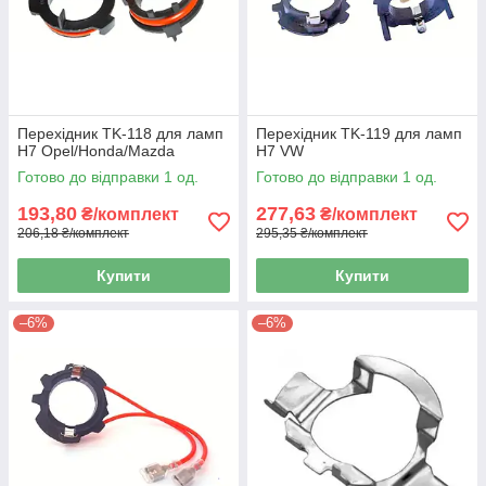
Перехідник TK-118 для ламп
Перехідник TK-119 для ламп
H7 Opel/Honda/Mazda
H7 VW
Готово до відправки 1 од.
Готово до відправки 1 од.
193,80
277,63
₴/комплект
₴/комплект
206,18 ₴/комплект
295,35 ₴/комплект
Купити
Купити
–6%
–6%