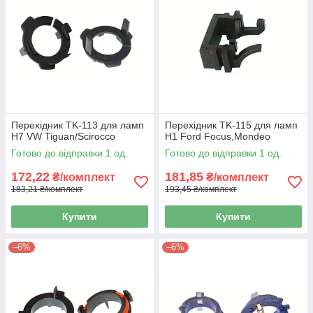
Перехідник TK-113 для ламп
Перехідник TK-115 для ламп
H7 VW Tiguan/Scirocco
H1 Ford Focus,Mondeo
Готово до відправки 1 од.
Готово до відправки 1 од.
172,22
181,85
₴/комплект
₴/комплект
183,21 ₴/комплект
193,45 ₴/комплект
Купити
Купити
–6%
–6%