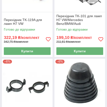
Перехідник TK-101 для ламп
Перехідник TK-119A для
H7 VW/Mercedes
ламп H7 VW
Benz/BMW/Audi
Готово до відправки
Готово до відправки
322,19
199,10
₴/комплект
₴/комплект
342,75 ₴/комплект
211,81 ₴/комплект
Купити
Купити
–6%
–6%