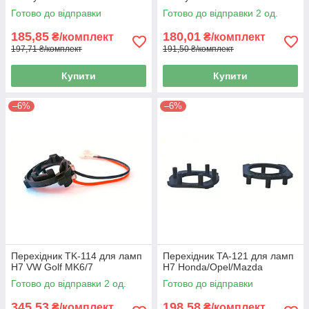
Готово до відправки
Готово до відправки 2 од.
185,85
180,01
₴/комплект
₴/комплект
197,71 ₴/комплект
191,50 ₴/комплект
Купити
Купити
–6%
–6%
Перехідник TK-114 для ламп
Перехідник TA-121 для ламп
H7 VW Golf MK6/7
H7 Honda/Opel/Mazda
Готово до відправки 2 од.
Готово до відправки
345,53
198,58
₴/комплект
₴/комплект