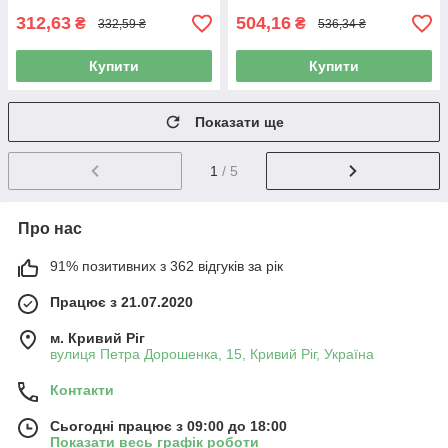
312,63
504,16
₴
₴
332,59 ₴
536,34 ₴
Купити
Купити
Показати ще
1
/ 5
Про нас
91% позитивних з 362 відгуків за рік
Працює з 21.07.2020
м. Кривий Ріг
вулиця Петра Дорошенка, 15, Кривий Ріг, Україна
Контакти
Сьогодні працює з 09:00 до 18:00
Показати весь графік роботи