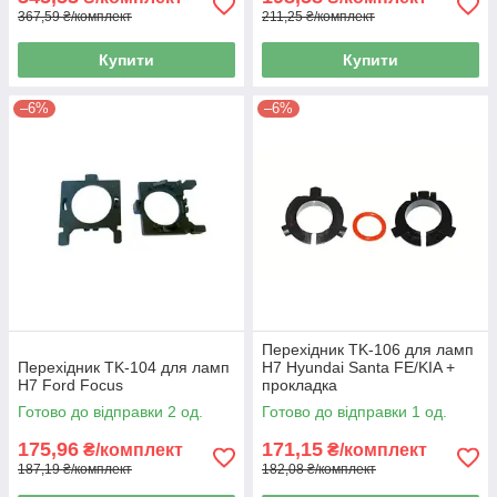
367,59 ₴/комплект
211,25 ₴/комплект
Купити
Купити
–6%
–6%
Перехідник TK-106 для ламп
Перехідник TK-104 для ламп
H7 Hyundai Santa FE/KIA +
H7 Ford Focus
прокладка
Готово до відправки 2 од.
Готово до відправки 1 од.
175,96
171,15
₴/комплект
₴/комплект
187,19 ₴/комплект
182,08 ₴/комплект