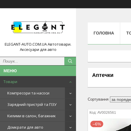
ГОЛОВНА
Т
ELEGANT-AUTO.COM.UA Автотовари.
Аксесуари для авто
Аптечки
Товари
Компресори та насоси
Зарядний пристрій та ПЗУ
AV0026561
Килими в салон, багажник
–6%
Домкрати для авто