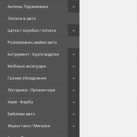
Антени, Підсилювачі
Лопати в авто
Щітки / скребки / лопати
Розпилювач, мийки авто
Інструмент - Круги відрізні
Мобільні аксесуари
Газове обладнання
Ліхтарики - Прожектори
Хімія - Фарба
Емблеми авто
Фішки таксі / Мигалки