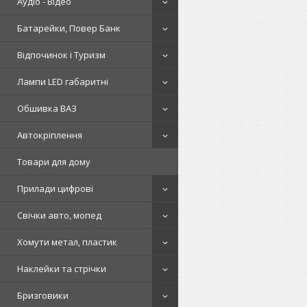
Аудіо - Відео
Батарейки, Повер Банк
Відпочинок і Туризм
Лампи LED габаритні
Обшивка ВАЗ
Автокріплення
Товари для дому
Прилади цифрові
Свічки авто, мопед
Хомути метал, пластик
Наклейки та стрічки
Бризговики