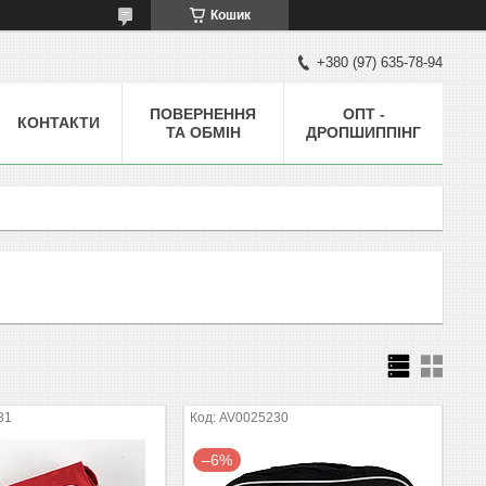
Кошик
+380 (97) 635-78-94
ПОВЕРНЕННЯ
ОПТ -
КОНТАКТИ
ТА ОБМІН
ДРОПШИППІНГ
31
AV0025230
–6%