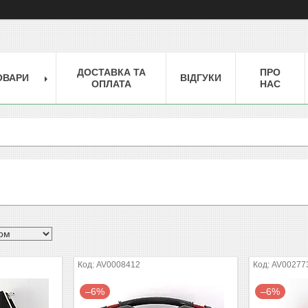
ДОСТАВКА ТА
ПРО
ОВАРИ
ВІДГУКИ
ОПЛАТА
НАС
AV0008412
AV00277
–6%
–6%