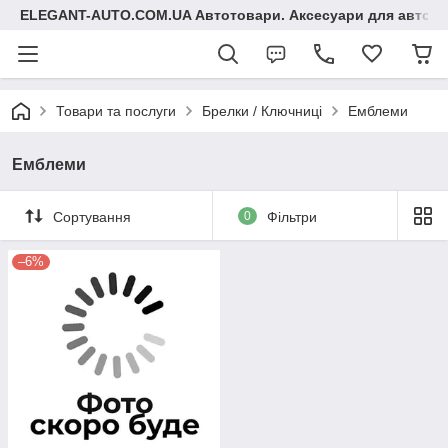
ELEGANT-AUTO.COM.UA Автотовари. Аксесуари для авто
Товари та послуги
Брелки / Ключниці
Емблеми
Емблеми
Сортування
0
Фільтри
–6%