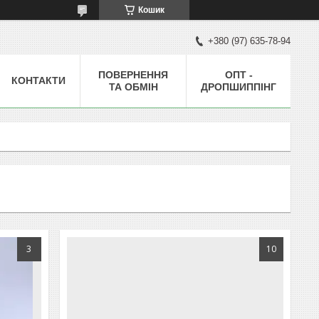
Кошик
+380 (97) 635-78-94
ПОВЕРНЕННЯ
ОПТ -
КОНТАКТИ
ТА ОБМІН
ДРОПШИППІНГ
3
10