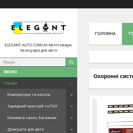
ГОЛОВНА
Т
ELEGANT-AUTO.COM.UA Автотовари.
Аксесуари для авто
Охоронні сист
Товари
Компресори та насоси
Зарядний пристрій та ПЗУ
Килими в салон, багажник
Домкрати для авто