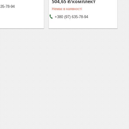
504,65 ₴/комплект
635-78-94
Немає в наявності
+380 (97) 635-78-94