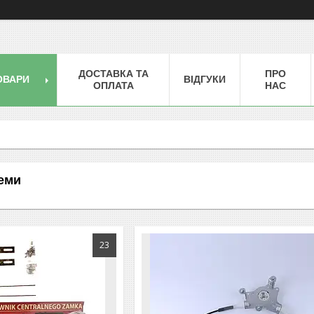
ДОСТАВКА ТА
ПРО
ОВАРИ
ВІДГУКИ
ОПЛАТА
НАС
еми
23