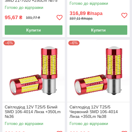
SMD 21-7020 +250Lm №75
Готово до відправки
Готово до відправки
316,89
₴/пара
95,67
₴
101,77 ₴
337,11 ₴/пара
Купити
Купити
–6%
–6%
Світлодіод 12V Т25/5 Білий
Світлодіод 12V Т25/5
SMD 106-4014 Лінза +350Lm
Червоний SMD 106-4014
№36
Лінза +350Lm №38
Готово до відправки
Готово до відправки