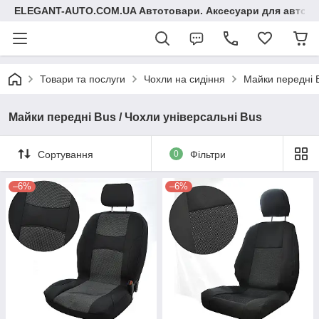
ELEGANT-AUTO.COM.UA Автотовари. Аксесуари для авто
Товари та послуги
Чохли на сидіння
Майки передні B
Майки передні Bus / Чохли універсальні Bus
Сортування
0
Фільтри
–6%
–6%