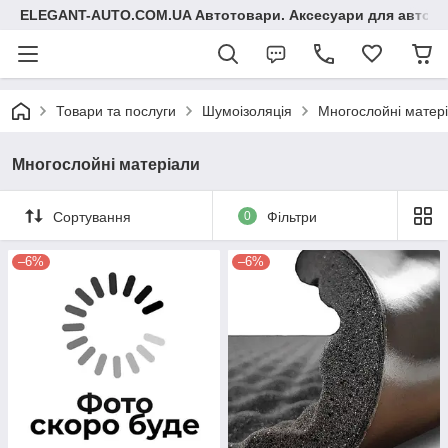
ELEGANT-AUTO.COM.UA Автотовари. Аксесуари для авто
Товари та послуги
Шумоізоляція
Многослойні матер
Многослойні матеріали
Сортування
0
Фільтри
–6%
–6%