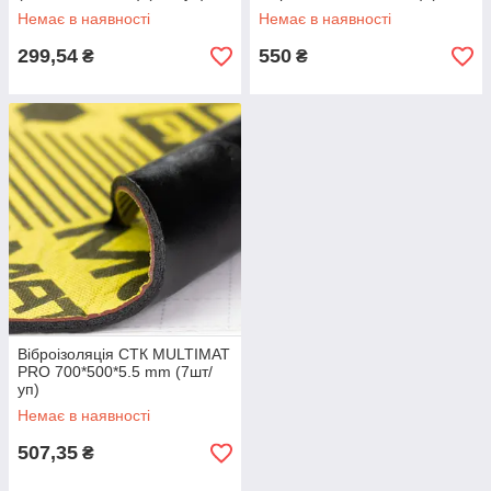
уп)
Немає в наявності
Немає в наявності
299,54
550
₴
₴
Віброізоляція СТК MULTIMAT
PRO 700*500*5.5 mm (7шт/
уп)
Немає в наявності
507,35
₴