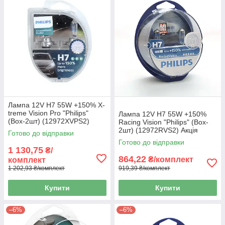
Лампа 12V H7 55W +150% X-
treme Vision Pro "Philips"
Лампа 12V H7 55W +150%
(Box-2шт) (12972XVPS2)
Racing Vision "Philips" (Box-
2шт) (12972RVS2) Акція
Готово до відправки
Готово до відправки
1 130,75
₴/
864,22
₴/комплект
комплект
1 202,93 ₴/комплект
919,39 ₴/комплект
Купити
Купити
–6%
–6%