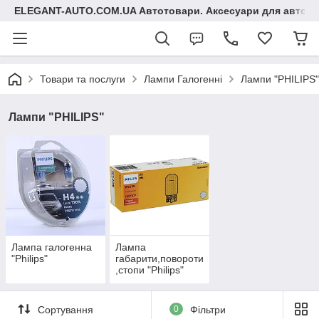
ELEGANT-AUTO.COM.UA Автотовари. Аксесуари для авто
Товари та послуги
Лампи Галогенні
Лампи "PHILIPS"
Лампи "PHILIPS"
Лампа галогенна
Лампа
"Philips"
габарити,повороти
,стопи "Philips"
Сортування
0
Фільтри