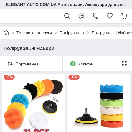
ELEGANT-AUTO.COM.UA Автотовари. Аксесуари для авто
Товари та послуги
Полірування
Полірувальні Набор
Полірувальні Набори
Сортування
0
Фільтри
–6%
–6%