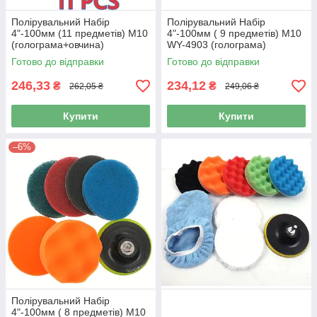
Полірувальний Набір
Полірувальний Набір
4"-100мм (11 предметів) M10
4"-100мм ( 9 предметів) M10
(голограма+овчина)
WY-4903 (голограма)
Готово до відправки
Готово до відправки
246,33
234,12
₴
₴
262,05 ₴
249,06 ₴
Купити
Купити
–6%
Полірувальний Набір
4"-100мм ( 8 предметів) M10