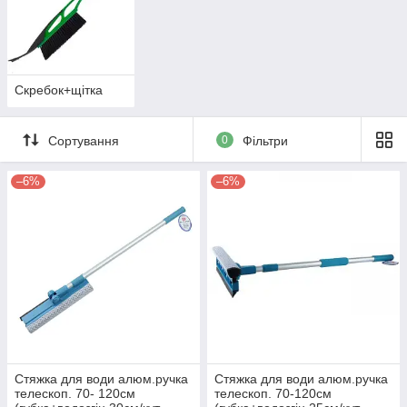
Скребок+щітка
Сортування
0
Фільтри
–6%
–6%
Стяжка для води алюм.ручка
Стяжка для води алюм.ручка
телескоп. 70- 120см
телескоп. 70-120см