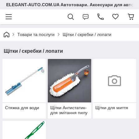
ELEGANT-AUTO.COM.UA Автотовари. Аксесуари для авто
Товари та послуги
Щітки / скребки / лопати
Щітки / скребки / лопати
Стяжка для води
Щітки Антистатик-
Щітки для миття
для змітання пилу