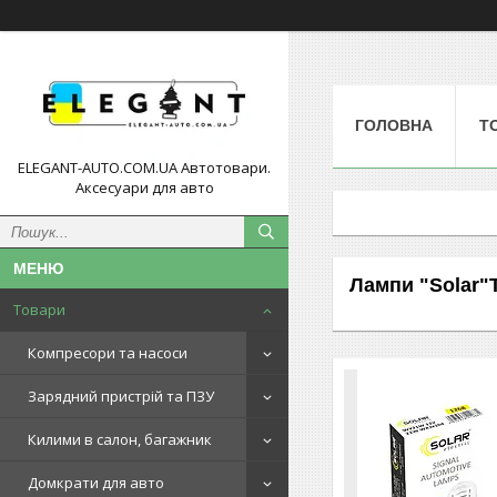
ГОЛОВНА
Т
ELEGANT-AUTO.COM.UA Автотовари.
Аксесуари для авто
Лампи "Solar"
Товари
Компресори та насоси
Зарядний пристрій та ПЗУ
Килими в салон, багажник
Домкрати для авто