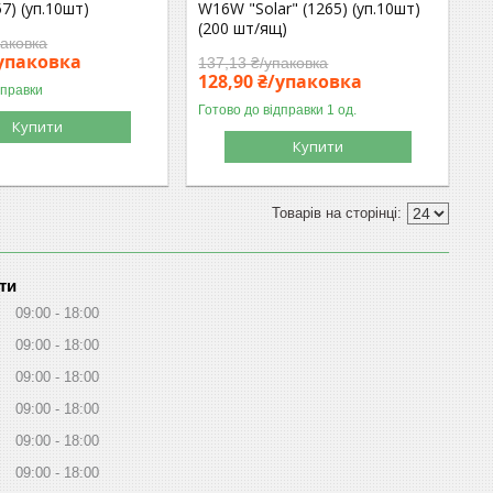
57) (уп.10шт)
W16W "Solar" (1265) (уп.10шт)
(200 шт/ящ)
паковка
/упаковка
137,13 ₴/упаковка
128,90 ₴/упаковка
дправки
Готово до відправки 1 од.
Купити
Купити
ти
09:00
18:00
09:00
18:00
09:00
18:00
09:00
18:00
09:00
18:00
09:00
18:00