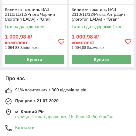
Килимки текстиль ВАЗ
Килимки текстиль ВАЗ
2110/11/12/Priora Чорний
2110/11/12/Priora Антрацит
(логотип LADA) - "Gran"
(логотип LADA) - "Gran"
(основа гранули)
(основа гранули)
Готово до відправки
Готово до відправки 1 од.
1 000,98
1 000,98
₴/
₴/
комплект
комплект
1 064,88 ₴/комплект
1 064,88 ₴/комплект
Купити
Купити
Про нас
91% позитивних з 360 відгуків за рік
Працює з 21.07.2020
м. Кривий Ріг
вулиця Петра Дорошенка, 15, Кривий Ріг, Україна
Контакти