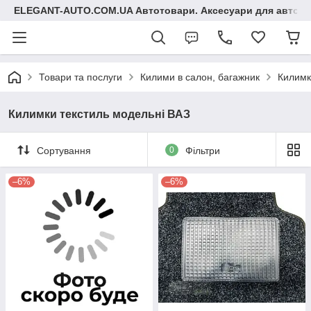
ELEGANT-AUTO.COM.UA Автотовари. Аксесуари для авто
Товари та послуги
Килими в салон, багажник
Килимк
Килимки текстиль модельні ВАЗ
Сортування
0
Фільтри
–6%
–6%