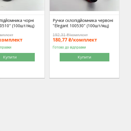
підйомника чорні
Ручки склопідйомника червоні
00510" (100шт/ящ)
"Elegant 100530" (100шт/ящ)
омплект
192,31 ₴/комплект
/комплект
180,77 ₴/комплект
дправки
Готово до відправки
Купити
Купити