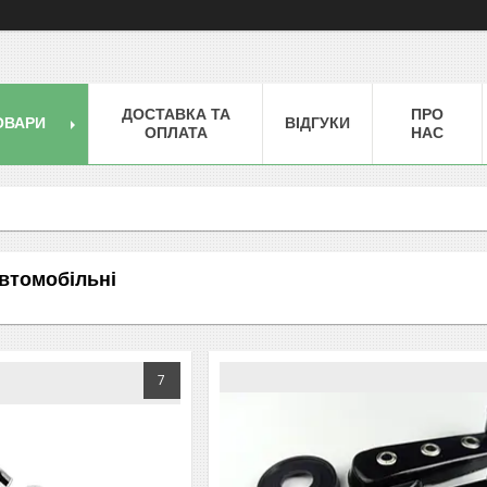
ДОСТАВКА ТА
ПРО
ОВАРИ
ВІДГУКИ
ОПЛАТА
НАС
автомобільні
7