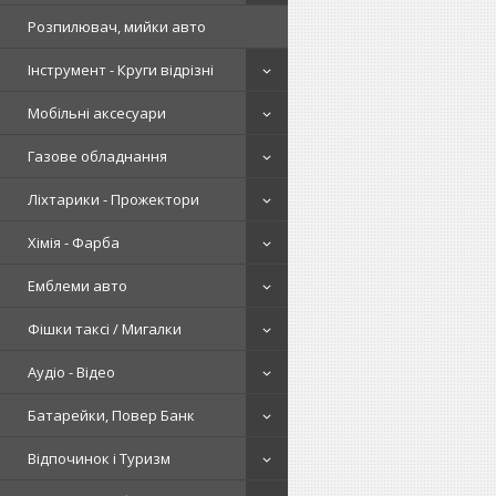
Розпилювач, мийки авто
Інструмент - Круги відрізні
Мобільні аксесуари
Газове обладнання
Ліхтарики - Прожектори
Хімія - Фарба
Емблеми авто
Фішки таксі / Мигалки
Аудіо - Відео
Батарейки, Повер Банк
Відпочинок і Туризм