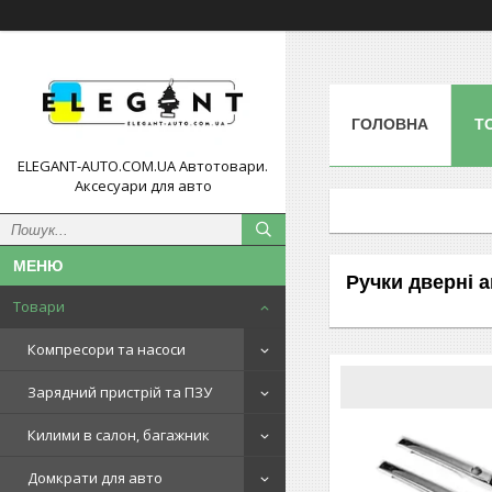
ГОЛОВНА
Т
ELEGANT-AUTO.COM.UA Автотовари.
Аксесуари для авто
Ручки дверні 
Товари
Компресори та насоси
Зарядний пристрій та ПЗУ
Килими в салон, багажник
Домкрати для авто