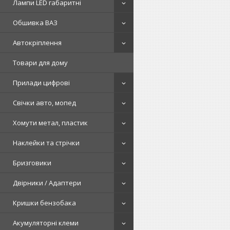
Лампи LED габаритні
Обшивка ВАЗ
Автокріплення
Товари для дому
Прилади цифрові
Свічки авто, мопед
Хомути метал, пластик
Наклейки та стрічки
Бризговики
Двірники / Адаптери
Кришки бензобака
Акумуляторні клеми