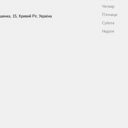
Четвер
Пʼятниця
енка, 15, Кривий Ріг, Україна
Субота
Неділя