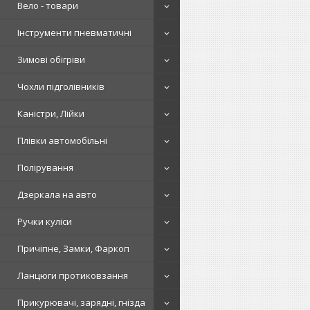
Вело - товари
Інструменти пневматичні
Зимові обігріви
Чохли підголівників
Каністри, Лійки
Плівки автомобільні
Полірування
Дзеркала на авто
Ручки куліси
Причіпне, Замки, Фаркоп
Ланцюги протиковзання
Прикурювачі, зарядні, гнізда