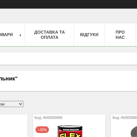
ДОСТАВКА ТА
ПРО
ОВАРИ
ВІДГУКИ
ОПЛАТА
НАС
льник"
AV0056906
AV00569
–6%