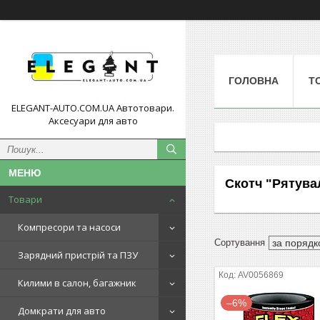
ГОЛОВНА
Т
ELEGANT-AUTO.COM.UA Автотовари.
Аксесуари для авто
Скотч "Рятува
Товари
Компресори та насоси
Зарядний пристрій та ПЗУ
AV0056869
Килими в салон, багажник
–6%
Домкрати для авто