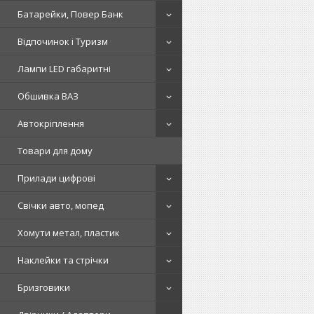
Батарейки, Повер Банк
Відпочинок і Туризм
Лампи LED габаритні
Обшивка ВАЗ
Автокріплення
Товари для дому
Прилади цифрові
Свічки авто, мопед
Хомути метал, пластик
Наклейки та стрічки
Бризговики