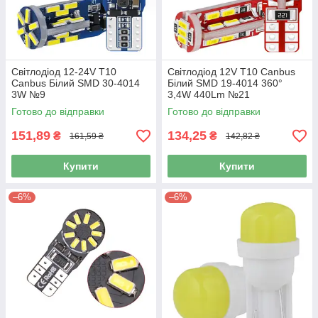
Світлодіод 12-24V Т10
Світлодіод 12V Т10 Canbus
Canbus Білий SMD 30-4014
Білий SMD 19-4014 360°
3W №9
3,4W 440Lm №21
Готово до відправки
Готово до відправки
151,89
134,25
₴
₴
161,59 ₴
142,82 ₴
Купити
Купити
–6%
–6%