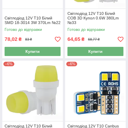
Світлодіод 12V Т10 Білий
Світлодіод 12V Т10 Білий
COB 3D Купол 0.6W 380Lm
SMD 18-3014 3W 370Lm №22
№33
Готово до відправки
Готово до відправки
78,02
64,65
₴
₴
83 ₴
68,77 ₴
Купити
Купити
–6%
–6%
Світлодіод 12V Т10 Білий
Світлодіод 12V Т10 Canbus