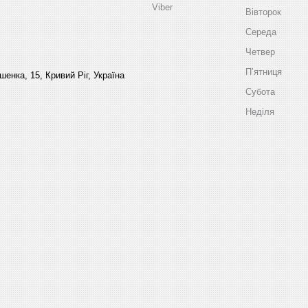
Viber
Вівторок
Середа
Четвер
Пʼятниця
енка, 15, Кривий Ріг, Україна
Субота
Неділя