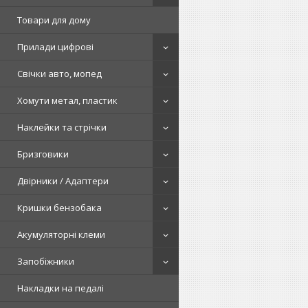
Товари для дому
Прилади цифрові
Свічки авто, мопед
Хомути метал, пластик
Наклейки та стрічки
Бризговики
Двірники / Адаптери
Кришки бензобака
Акумуляторні клеми
Запобіжники
Накладки на педалі