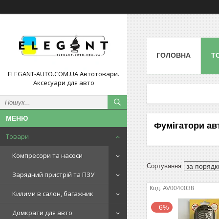
ГОЛОВНА
Т
ELEGANT-AUTO.COM.UA Автотовари.
Аксесуари для авто
Фумігатори ав
Товари
Компресори та насоси
Зарядний пристрій та ПЗУ
AV0040038
Килими в салон, багажник
–6%
Домкрати для авто