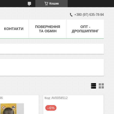
Кошик
+380 (97) 635-78-94
ПОВЕРНЕННЯ
ОПТ -
КОНТАКТИ
ТА ОБМІН
ДРОПШИППІНГ
36
AV0058512
–6%