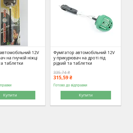
 автомобільний 12V
Фумігатор автомобільний 12V
ач на гнучкій ніжці
у прикурювач на дроті під
 та таблетки
рідкий та таблетки
335,74 ₴
315,59 ₴
дправки
Готово до відправки
Купити
Купити