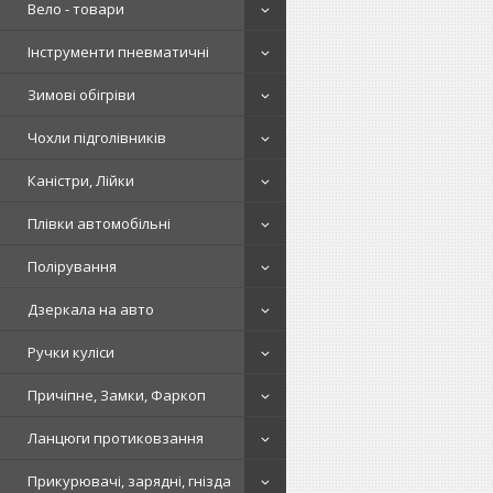
Вело - товари
Інструменти пневматичні
Зимові обігріви
Чохли підголівників
Каністри, Лійки
Плівки автомобільні
Полірування
Дзеркала на авто
Ручки куліси
Причіпне, Замки, Фаркоп
Ланцюги протиковзання
Прикурювачі, зарядні, гнізда