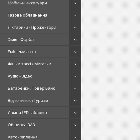
Мобільні аксесуари
Газове обладнання
Ліхтарики - Прожектори
Хімія - Фарба
Емблеми авто
Фішки таксі / Мигалки
Аудіо - Відео
Батарейки, Повер Банк
Відпочинок і Туризм
Лампи LED габаритні
Обшивка ВАЗ
Автокріплення