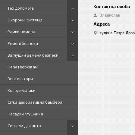
Тех допомога
Владислав
Охоронні системи
Рамки номера
вулиця Петра Дорош
Ремені безпеки
Заглушки ременя безпеки
Перетворювачі
Вентилятори
Холодильники
Сітка декоративна бамбера
Насадки глушника
Сигнали для авто