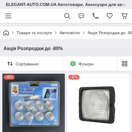
ELEGANT-AUTO.COM.UA Автотовари. Аксесуари для авто
Товари та послуги
Автосвітло
Акція Розпродаж до -
Акція Розпродаж до -80%
Сортування
0
Фільтри
–6%
–6%