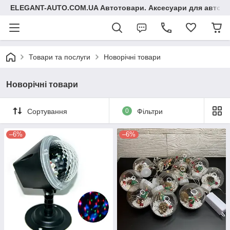
ELEGANT-AUTO.COM.UA Автотовари. Аксесуари для авто
Товари та послуги
Новорічні товари
Новорічні товари
Сортування
0
Фільтри
–6%
–6%