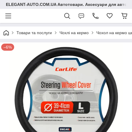
ELEGANT-AUTO.COM.UA Автотовари. Аксесуари для авто
Товари та послуги
Чохлі на кермо
Чохол на кермо ш
–6%