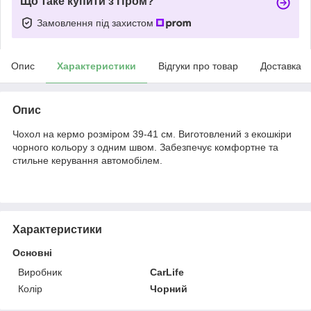
Що таке купити з Пром?
Замовлення під захистом
Опис
Характеристики
Відгуки про товар
Доставка
Опис
Чохол на кермо розміром 39-41 см. Виготовлений з екошкіри
чорного кольору з одним швом. Забезпечує комфортне та
стильне керування автомобілем.
Характеристики
Основні
Виробник
CarLife
Колір
Чорний