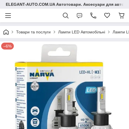
ELEGANT-AUTO.COM.UA Автотовари. Аксесуари для авто
Товари та послуги
Лампи LED Автомобільні
Лампи L
–6%