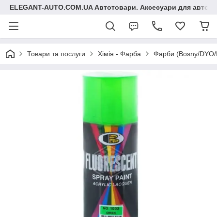
ELEGANT-AUTO.COM.UA Автотовари. Аксесуари для авто
Товари та послуги
Хімія - Фарба
Фарби (Bosny/DYO/