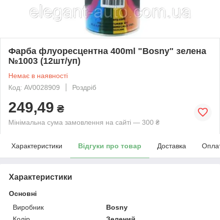
Фарба флуоресцентна 400ml "Bosny" зелена
№1003 (12шт/уп)
Немає в наявності
Код: AV0028909
Роздріб
249,49
₴
Мінімальна сума замовлення на сайті — 300 ₴
Характеристики
Відгуки про товар
Доставка
Опла
Характеристики
Основні
Виробник
Bosny
Колір
Зелений