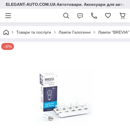
ELEGANT-AUTO.COM.UA Автотовари. Аксесуари для авто
Товари та послуги
Лампи Галогенні
Лампи "BREVIA"
–6%