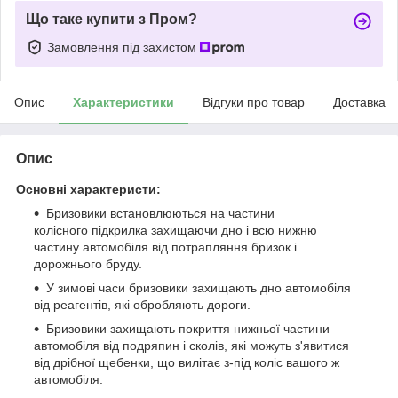
Що таке купити з Пром?
Замовлення під захистом
Опис
Характеристики
Відгуки про товар
Доставка
Опис
Основні характеристи:
Бризовики встановлюються на частини
колісного
підкрилка
захищаючи дно і всю нижню
частину автомобіля від потрапляння бризок і
дорожнього бруду.
У зимові часи бризовики захищають дно автомобіля
від реагентів, які обробляють дороги.
Бризовики захищають покриття нижньої частини
автомобіля від подряпин і сколів, які можуть з'явитися
від дрібної щебенки, що вилітає з-під коліс вашого ж
автомобіля.