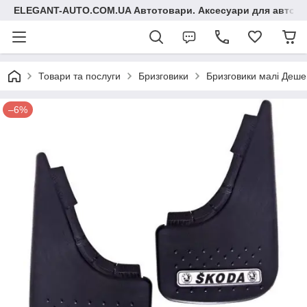
ELEGANT-AUTO.COM.UA Автотовари. Аксесуари для авто
Товари та послуги
Бризговики
Бризговики малі Деше
–6%