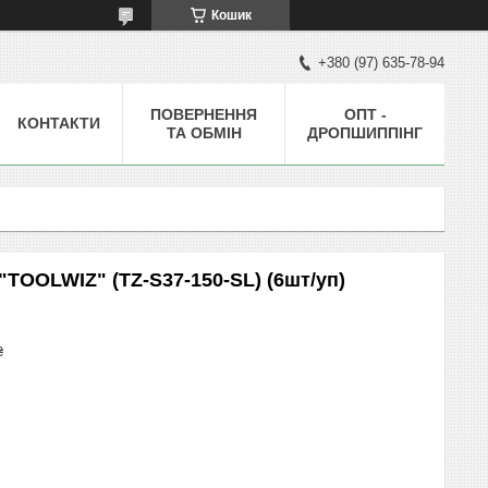
Кошик
+380 (97) 635-78-94
ПОВЕРНЕННЯ
ОПТ -
КОНТАКТИ
ТА ОБМІН
ДРОПШИППІНГ
"TOOLWIZ" (TZ-S37-150-SL) (6шт/уп)
₴