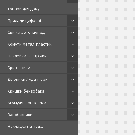
Товари для дому
Прилади цифрові
Свічки авто, мопед
Хомути метал, пластик
Наклейки та стрічки
Бризговики
Двірники / Адаптери
Кришки бензобака
Акумуляторні клеми
Запобіжники
Накладки на педалі