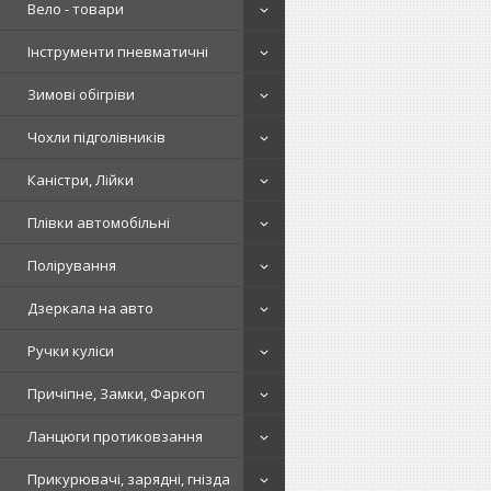
Вело - товари
Інструменти пневматичні
Зимові обігріви
Чохли підголівників
Каністри, Лійки
Плівки автомобільні
Полірування
Дзеркала на авто
Ручки куліси
Причіпне, Замки, Фаркоп
Ланцюги протиковзання
Прикурювачі, зарядні, гнізда