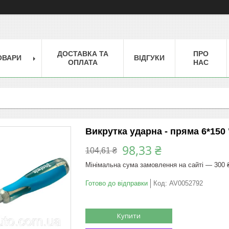
ДОСТАВКА ТА
ПРО
ОВАРИ
ВІДГУКИ
ОПЛАТА
НАС
Викрутка ударна - пряма 6*150 
98,33 ₴
104,61 ₴
Мінімальна сума замовлення на сайті — 300 
Готово до відправки
Код:
AV0052792
Купити