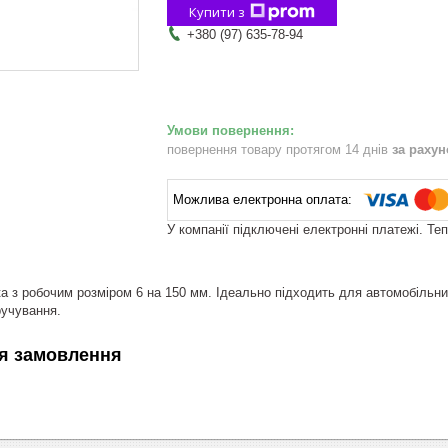
Купити з
+380 (97) 635-78-94
повернення товару протягом 14 днів
за раху
У компанії підключені електронні платежі. Те
а з робочим розміром 6 на 150 мм. Ідеально підходить для автомобільни
ручування.
я замовлення