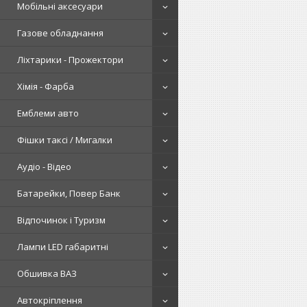
Мобільні аксесуари
Газове обладнання
Ліхтарики - Прожектори
Хімія - Фарба
Емблеми авто
Фішки таксі / Мигалки
Аудіо - Відео
Батарейки, Повер Банк
Відпочинок і Туризм
Лампи LED габаритні
Обшивка ВАЗ
Автокріплення