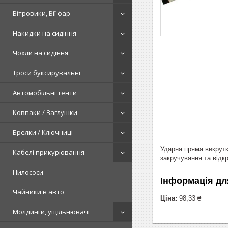
Вітровики, Вії фар
Накидки на сидіння
Чохли на сидіння
Троси буксирувальні
Автомобільні тенти
Ковпаки / Заглушки
Брелки / Ключниці
Ударна пряма викрутк
Кабелі прикурювання
закручування та відк
Пилососи
Інформація дл
Чайники в авто
Ціна:
98,33 ₴
Молдинги, ущільнювачі