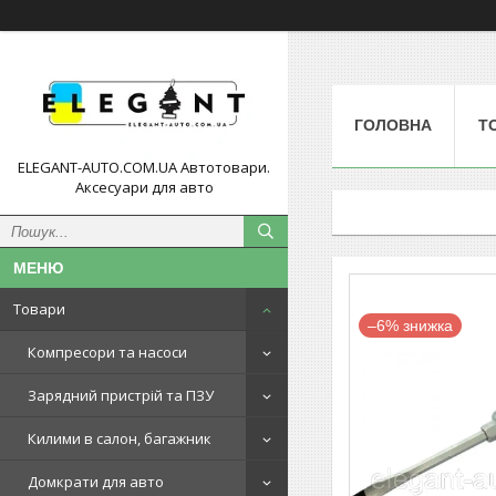
ГОЛОВНА
Т
ELEGANT-AUTO.COM.UA Автотовари.
Аксесуари для авто
Товари
–6%
Компресори та насоси
Зарядний пристрій та ПЗУ
Килими в салон, багажник
Домкрати для авто