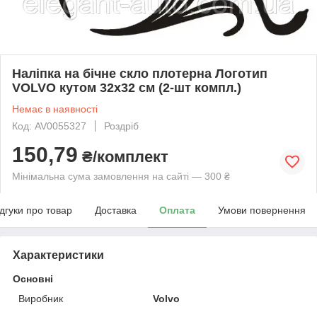
Наліпка на бічне скло плотерна Логотип
VOLVO кутом 32х32 см (2-шт компл.)
Немає в наявності
Код: AV0055327
Роздріб
150,79
₴/комплект
Мінімальна сума замовлення на сайті — 300 ₴
ідгуки про товар
Доставка
Оплата
Умови повернення
Характеристики
Основні
Виробник
Volvo