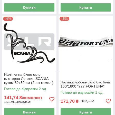
Купити
Купити
–6%
–6%
Наліпка на бічне скло
плотерна Логотип SCANIA
Наліпка лобове скло бус біла
кутом 32х32 см (2-шт компл.)
160*1800 "777 FORTUNA"
Готово до відправки 2 од.
Готово до відправки 1 од.
141,74
₴/комплект
171,70
₴
182,66 ₴
150,79 ₴/комплект
Купити
Купити