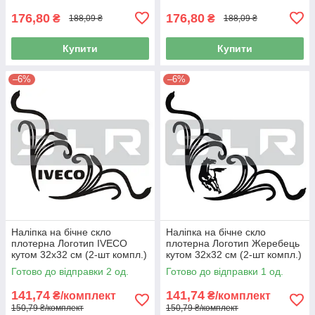
176,80
176,80
₴
₴
188,09 ₴
188,09 ₴
Купити
Купити
–6%
–6%
Наліпка на бічне скло
Наліпка на бічне скло
плотерна Логотип IVECO
плотерна Логотип Жеребець
кутом 32х32 см (2-шт компл.)
кутом 32х32 см (2-шт компл.)
Готово до відправки 2 од.
Готово до відправки 1 од.
141,74
141,74
₴/комплект
₴/комплект
150,79 ₴/комплект
150,79 ₴/комплект