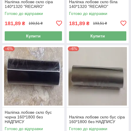
Наліпка лобове скло сіра
Наліпка лобове скло біла
140*1320 "RECARO"
140*1320 "RECARO"
Готово до відправки
Готово до відправки
181,89
181,89
₴
₴
193,51 ₴
193,51 ₴
Купити
Купити
–6%
–6%
Наліпка лобове скло бус
чорна 160*1800 без
Наліпка лобове скло бус сіра
НАДПИСУ
160*1800 без НАДПИСУ
Готово до відправки
Готово до відправки