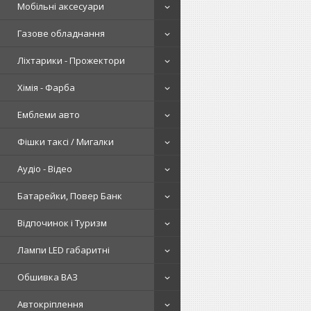
Мобільні аксесуари
Газове обладнання
Ліхтарики - Прожектори
Хімія - Фарба
Емблеми авто
Фішки таксі / Мигалки
Аудіо - Відео
Батарейки, Повер Банк
Відпочинок і Туризм
Лампи LED габаритні
Обшивка ВАЗ
Автокріплення