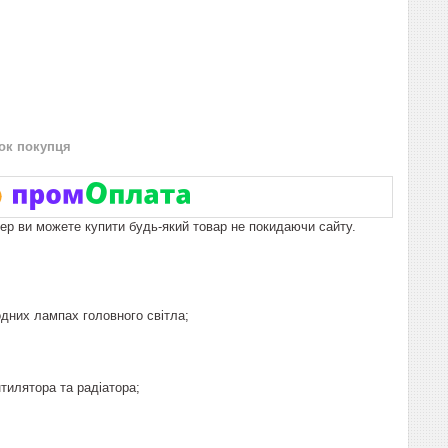
нок покупця
пер ви можете купити будь-який товар не покидаючи сайту.
одних лампах головного світла;
тилятора та радіатора;