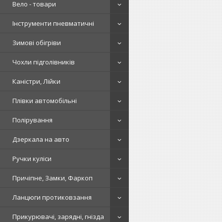
Вело - товари
Інструменти пневматичні
Зимові обігріви
Чохли підголівників
Каністри, Лійки
Плівки автомобільні
Полірування
Дзеркала на авто
Ручки куліси
Причіпне, Замки, Фаркоп
Ланцюги протиковзання
Прикурювачі, зарядні, гнізда