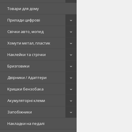
Товари для дому
Прилади цифрові
Свічки авто, мопед
Хомути метал, пластик
Наклейки та стрічки
Бризговики
Двірники / Адаптери
Кришки бензобака
Акумуляторні клеми
Запобіжники
Накладки на педалі