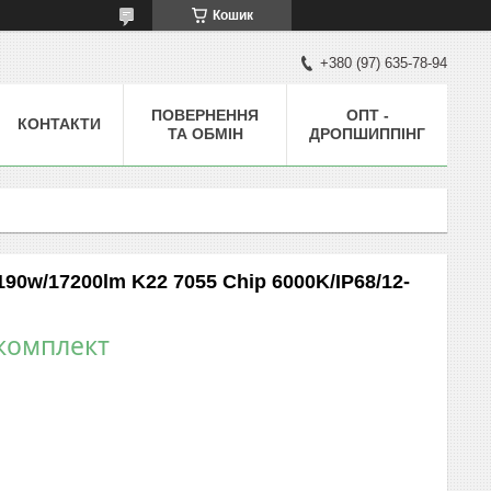
Кошик
+380 (97) 635-78-94
ПОВЕРНЕННЯ
ОПТ -
КОНТАКТИ
ТА ОБМІН
ДРОПШИППІНГ
90w/17200lm K22 7055 Chip 6000K/IP68/12-
/комплект