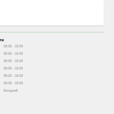
ти
09:00
18:00
09:00
18:00
09:00
18:00
09:00
18:00
09:00
18:00
09:00
18:00
Вихідний