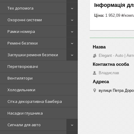
Інформація дл
Тех допомога
Ціна:
1 952,09 ₴/комп
Охоронні системи
Рамки номера
Ремені безпеки
Заглушки ременя безпеки
Elegant - Auto | А
Перетворювачі
Владислав
Вентилятори
Холодильники
вулиця Петра Дорош
Сітка декоративна бамбера
Насадки глушника
Сигнали для авто