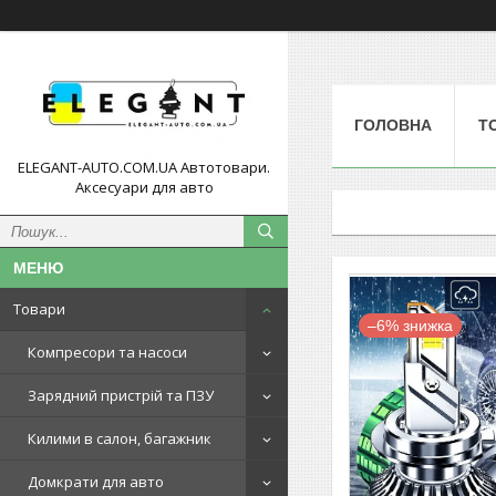
ГОЛОВНА
Т
ELEGANT-AUTO.COM.UA Автотовари.
Аксесуари для авто
Товари
–6%
Компресори та насоси
Зарядний пристрій та ПЗУ
Килими в салон, багажник
Домкрати для авто