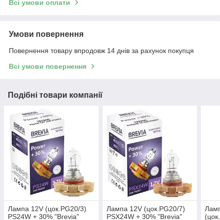
Всі умови оплати
Умови повернення
Повернення товару впродовж 14 днів за рахунок покупця
Всі умови повернення
Подібні товари компанії
Лампа 12V (цок.PG20/3)
Лампа 12V (цок.PG20/7)
Лам
PS24W + 30% "Brevia"
PSX24W + 30% "Brevia"
(цок