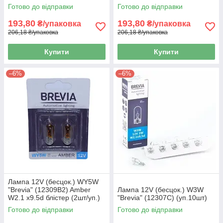
Готово до відправки
Готово до відправки
193,80
193,80
₴/упаковка
₴/упаковка
206,18 ₴/упаковка
206,18 ₴/упаковка
Купити
Купити
–6%
–6%
Лампа 12V (бесцок.) WY5W
"Brevia" (12309В2) Amber
Лампа 12V (бесцок.) W3W
W2.1 x9.5d блістер (2шт/уп.)
"Brevia" (12307C) (уп.10шт)
Готово до відправки
Готово до відправки