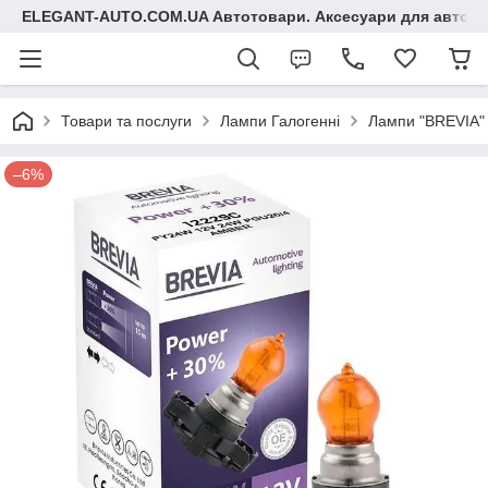
ELEGANT-AUTO.COM.UA Автотовари. Аксесуари для авто
Товари та послуги
Лампи Галогенні
Лампи "BREVIA"
–6%