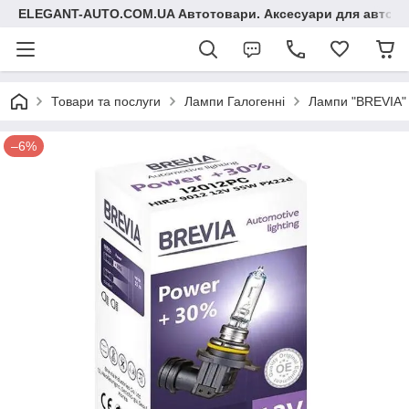
ELEGANT-AUTO.COM.UA Автотовари. Аксесуари для авто
Товари та послуги
Лампи Галогенні
Лампи "BREVIA"
–6%