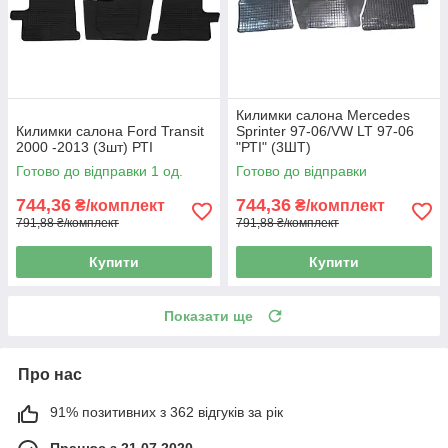
Килимки салона Mercedes
Килимки салона Ford Transit
Sprinter 97-06/VW LT 97-06
2000 -2013 (3шт) РТІ
"РТІ" (3ШТ)
Готово до відправки 1 од.
Готово до відправки
744,36
744,36
₴/комплект
₴/комплект
791,88 ₴/комплект
791,88 ₴/комплект
Купити
Купити
Показати ще
Про нас
91% позитивних з 362 відгуків за рік
Працює з 21.07.2020