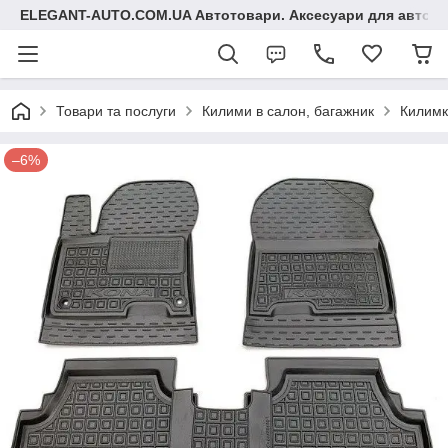
ELEGANT-AUTO.COM.UA Автотовари. Аксесуари для авто
Товари та послуги
Килими в салон, багажник
Килимк
–6%