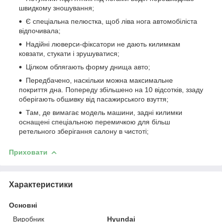
швидкому зношування;
Є спеціальна пелюстка, щоб ліва нога автомобіліста
відпочивала;
Надійні люверси-фіксатори не дають килимкам
ковзати, стукати і зрушуватися;
Цілком облягають форму днища авто;
Передбачено, наскільки можна максимальне
покриття дна. Попереду збільшено на 10 відсотків, ззаду
оберігають обшивку від пасажирського взуття;
Там, де вимагає модель машини, задні килимки
оснащені спеціальною перемичкою для більш
ретельного зберігання салону в чистоті;
Приховати
Характеристики
Основні
Виробник
Hyundai