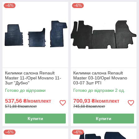
–6%
–6%
Килимки салона Renault
Килимки салона Renault
Master 11-/Opel Movano 11-
Master 03-10/Opel Movano
3шт "Дубно"
03-07 3шт РТІ
Готово до відправки
Готово до відправки 2 од.
537,56
700,93
₴/комплект
₴/комплект
571,88 ₴/комплект
745,68 ₴/комплект
Купити
Купити
–6%
–6%