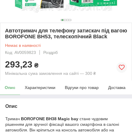
Автотримач для телефону затискач під вагою
BOROFONE BH53, телескопічний Black
Немає в наявності
Код: AV0059823
Роздріб
293,23
₴
Мінімальна сума замовлення на сайті — 300 ₴
Опис
Характеристики
Відгуки про товар
Доставка
Опис
Тримач
BOROFONE BH38 Magic bay
стане чудовим
рішенням для зручної фіксації вашого смартфона в салоні
автомобіля. Він кріпиться на консоль автомобіля або на