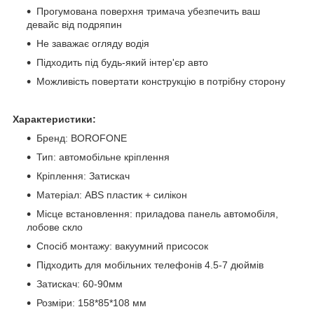
Прогумована поверхня тримача убезпечить ваш
девайс від подряпин
Не заважає огляду водія
Підходить під будь-який інтер'єр авто
Можливість повертати конструкцію в потрібну сторону
Характеристики:
Бренд: BOROFONE
Тип: автомобільне кріплення
Кріплення: Затискач
Матеріал: ABS пластик + силікон
Місце встановлення: приладова панель автомобіля,
лобове скло
Спосіб монтажу: вакуумний присосок
Підходить для мобільних телефонів 4.5-7 дюймів
Затискач: 60-90мм
Розміри: 158*85*108 мм