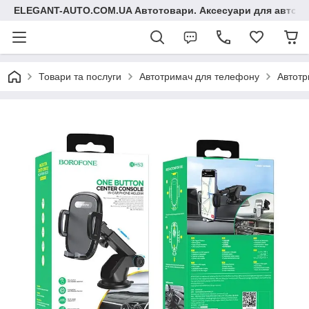
ELEGANT-AUTO.COM.UA Автотовари. Аксесуари для авто
Товари та послуги
Автотримач для телефону
Автотр