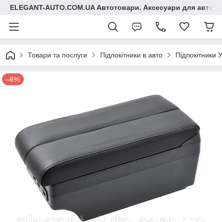
ELEGANT-AUTO.COM.UA Автотовари. Аксесуари для авто
Товари та послуги
Підлокітники в авто
Підлокітники 
–6%