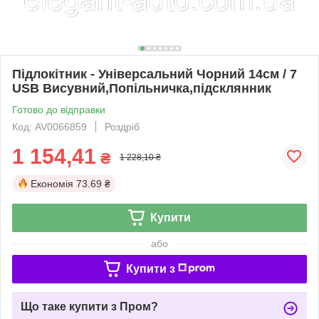
Підлокітник - Універсальний Чорний 14см / 7
USB Висувний,Попільничка,підсклянник
Готово до відправки
Код: AV0066859
Роздріб
1 154,41
₴
1 228,10 ₴
Економія
73.69 ₴
Купити
або
Купити з
Що таке купити з Пром?