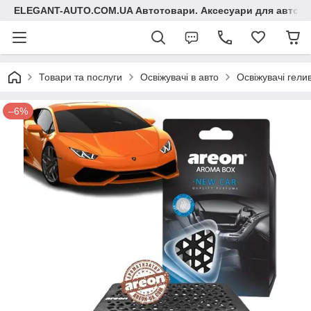
ELEGANT-AUTO.COM.UA Автотовари. Аксесуари для авто
Товари та послуги
Освіжувачі в авто
Освіжувачі гелив
–6%