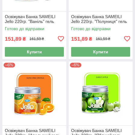
Освіжувач Банка SAMEILI
Освіжувач Банка SAMEILI
Jello 220гр. "Ваніль" гель
Jello 220гр. "Полуниця" гель
Готово до відправки
Готово до відправки
151,89
151,89
₴
₴
161,59 ₴
161,59 ₴
Купити
Купити
–6%
–6%
Освіжувач Банка SAMEILI
Освіжувач Банка SAMEILI