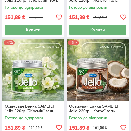
Jello 220гр. "Апельсин" гель
Jello 220гр. "Яблуко" гель
Готово до відправки
Готово до відправки
151,89
151,89
₴
₴
161,59 ₴
161,59 ₴
Купити
Купити
–6%
–6%
Освіжувач Банка SAMEILI
Освіжувач Банка SAMEILI
Jello 220гр. "Жасмін" гель
Jello 220гр. "Кокос" гель
Готово до відправки
Готово до відправки
151,89
151,89
₴
₴
161,59 ₴
161,59 ₴