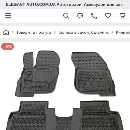
ELEGANT-AUTO.COM.UA Автотовари. Аксесуари для авто
Товари та послуги
Килими в салон, багажник
Килимк
–6%