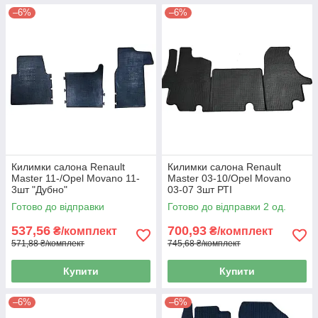
–6%
–6%
Килимки салона Renault
Килимки салона Renault
Master 11-/Opel Movano 11-
Master 03-10/Opel Movano
3шт "Дубно"
03-07 3шт РТІ
Готово до відправки
Готово до відправки 2 од.
537,56
700,93
₴/комплект
₴/комплект
571,88 ₴/комплект
745,68 ₴/комплект
Купити
Купити
–6%
–6%