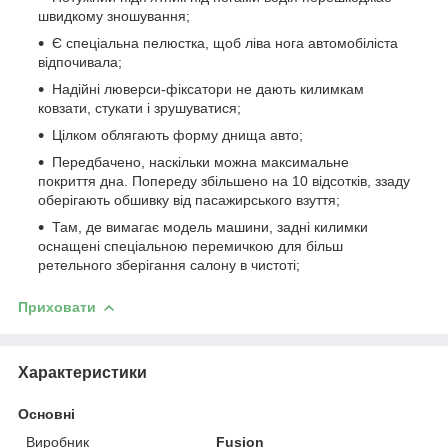
швидкому зношування;
Є спеціальна пелюстка, щоб ліва нога автомобіліста
відпочивала;
Надійні люверси-фіксатори не дають килимкам
ковзати, стукати і зрушуватися;
Цілком облягають форму днища авто;
Передбачено, наскільки можна максимальне
покриття дна. Попереду збільшено на 10 відсотків, ззаду
оберігають обшивку від пасажирського взуття;
Там, де вимагає модель машини, задні килимки
оснащені спеціальною перемичкою для більш
ретельного зберігання салону в чистоті;
Приховати
Характеристики
Основні
Виробник
Fusion