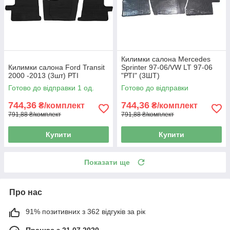
Килимки салона Mercedes
Килимки салона Ford Transit
Sprinter 97-06/VW LT 97-06
2000 -2013 (3шт) РТІ
"РТІ" (3ШТ)
Готово до відправки 1 од.
Готово до відправки
744,36
744,36
₴/комплект
₴/комплект
791,88 ₴/комплект
791,88 ₴/комплект
Купити
Купити
Показати ще
Про нас
91% позитивних з 362 відгуків за рік
Працює з 21.07.2020