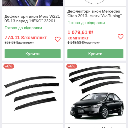
Дефлектори вікон Mercedes
Citan 2013- скотч "Av-Tuning"
Дефлектори вікон Mers W221
05-13 перед "HEKO" 23261
Готово до відправки
Готово до відправки
1 079,61
₴/
774,11
₴/комплект
комплект
823,53 ₴/комплект
1 148,53 ₴/комплект
Купити
Купити
–6%
–6%