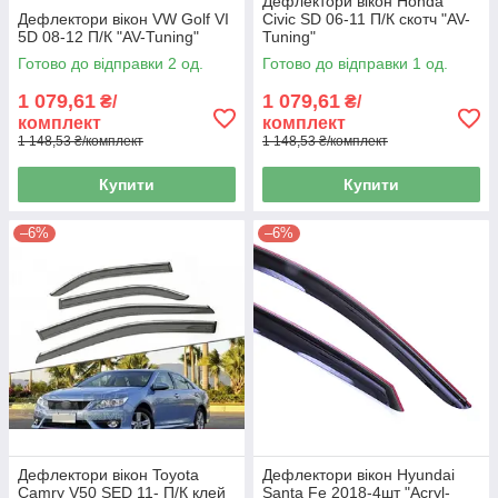
Дефлектори вікон Honda
Дефлектори вікон VW Golf VI
Civic SD 06-11 П/К скотч "AV-
5D 08-12 П/К "AV-Tuning"
Tuning"
Готово до відправки 2 од.
Готово до відправки 1 од.
1 079,61
1 079,61
₴/
₴/
комплект
комплект
1 148,53 ₴/комплект
1 148,53 ₴/комплект
Купити
Купити
–6%
–6%
Дефлектори вікон Toyota
Дефлектори вікон Hyundai
Camry V50 SED 11- П/К клей
Santa Fe 2018-4шт "Acryl-