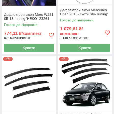
Дефлектори вікон Mercedes
Citan 2013- скотч "Av-Tuning"
Дефлектори вікон Mers W221
05-13 перед "HEKO" 23261
Готово до відправки
Готово до відправки
1 079,61
₴/
774,11
₴/комплект
комплект
823,53 ₴/комплект
1 148,53 ₴/комплект
Купити
Купити
–6%
–6%