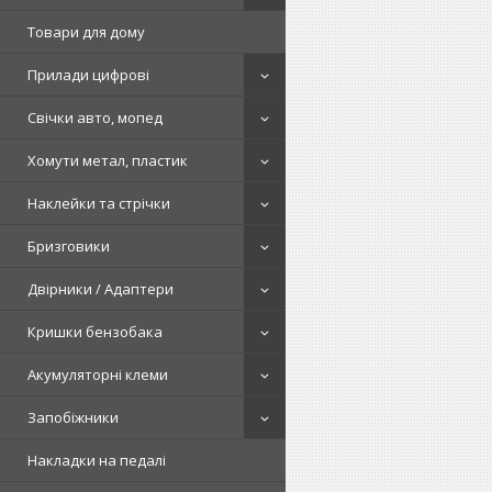
Товари для дому
Прилади цифрові
Свічки авто, мопед
Хомути метал, пластик
Наклейки та стрічки
Бризговики
Двірники / Адаптери
Кришки бензобака
Акумуляторні клеми
Запобіжники
Накладки на педалі