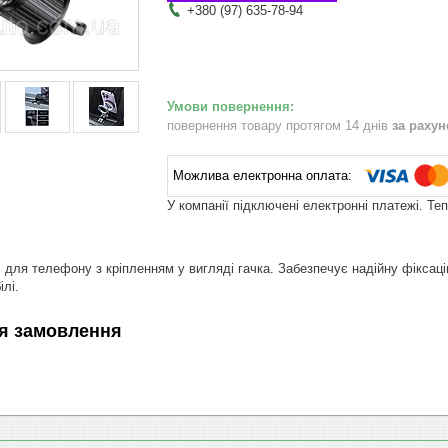
+380 (97) 635-78-94
повернення товару протягом 14 днів
за раху
У компанії підключені електронні платежі. Те
 для телефону з кріпленням у вигляді гачка. Забезпечує надійну фіксац
лі.
я замовлення