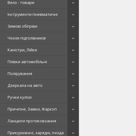
Вело - товари
Інструменти пневматичні
Зимові обігріви
Чохли підголівників
Каністри, Лійки
Плівки автомобільні
Полірування
Дзеркала на авто
Ручки куліси
Причіпне, Замки, Фаркоп
Ланцюги протиковзання
Прикурювачі, зарядні, гнізда