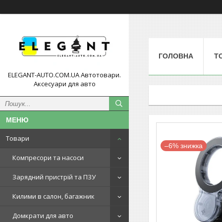
ГОЛОВНА
Т
ELEGANT-AUTO.COM.UA Автотовари.
Аксесуари для авто
Товари
–6%
Компресори та насоси
Зарядний пристрій та ПЗУ
Килими в салон, багажник
Домкрати для авто