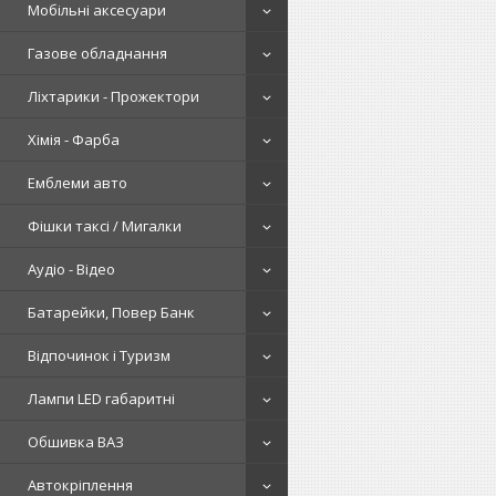
Мобільні аксесуари
Газове обладнання
Ліхтарики - Прожектори
Хімія - Фарба
Емблеми авто
Фішки таксі / Мигалки
Аудіо - Відео
Батарейки, Повер Банк
Відпочинок і Туризм
Лампи LED габаритні
Обшивка ВАЗ
Автокріплення