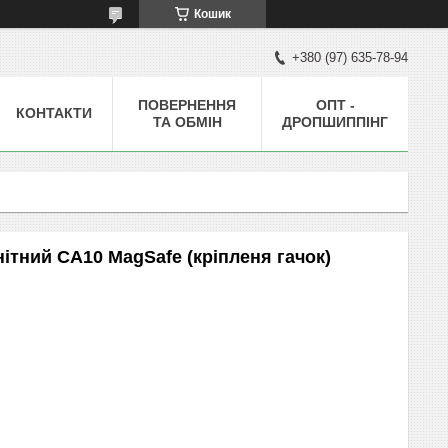
Кошик
+380 (97) 635-78-94
ПОВЕРНЕННЯ
ОПТ -
КОНТАКТИ
ТА ОБМІН
ДРОПШИППІНГ
ітний CA10 MagSafe (кріпленя гачок)