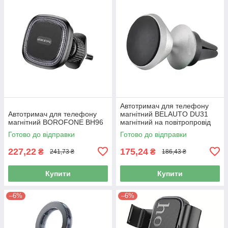
Автотримач для телефону
Автотримач для телефону
магнітний BELAUTO DU31
магнітний BOROFONE BH96
магнітний на повітропровід
Акція!!!
Готово до відправки
Готово до відправки
227,22
175,24
₴
₴
241,73 ₴
186,43 ₴
Купити
Купити
–6%
–6%