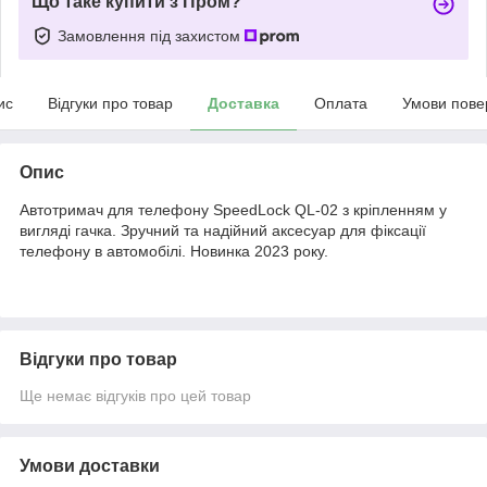
Що таке купити з Пром?
Замовлення під захистом
ис
Відгуки про товар
Доставка
Оплата
Умови пове
Опис
Автотримач для телефону SpeedLock QL-02 з кріпленням у
вигляді гачка. Зручний та надійний аксесуар для фіксації
телефону в автомобілі. Новинка 2023 року.
Відгуки про товар
Ще немає відгуків про цей товар
Умови доставки