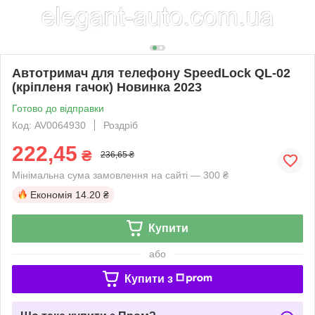
Автотримач для телефону SpeedLock QL-02
(кріпленя гачок) Новинка 2023
Готово до відправки
Код: AV0064930
Роздріб
222,45
₴
236,65 ₴
Мінімальна сума замовлення на сайті — 300 ₴
Економія
14.20 ₴
Купити
або
Купити з