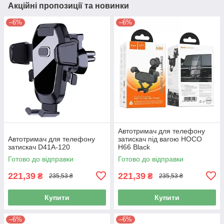
Акційні пропозиції та новинки
–6%
–6%
Автотримач для телефону
Автотримач для телефону
затискач під вагою HOCO
затискач D41A-120
H66 Black
Готово до відправки
Готово до відправки
221,39
221,39
₴
₴
235,53 ₴
235,53 ₴
Купити
Купити
–6%
–6%