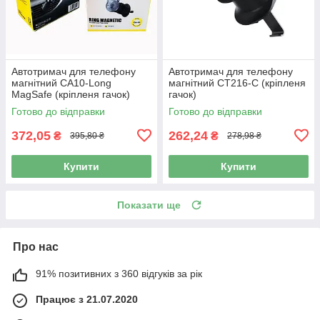
Автотримач для телефону
Автотримач для телефону
магнітний CA10-Long
магнітний CT216-С (кріпленя
MagSafe (кріпленя гачок)
гачок)
Готово до відправки
Готово до відправки
372,05
262,24
₴
₴
395,80 ₴
278,98 ₴
Купити
Купити
Показати ще
Про нас
91% позитивних з 360 відгуків за рік
Працює з 21.07.2020