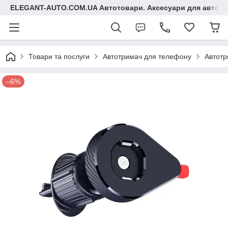
ELEGANT-AUTO.COM.UA Автотовари. Аксесуари для авто
Товари та послуги
Автотримач для телефону
Автотр
–6%