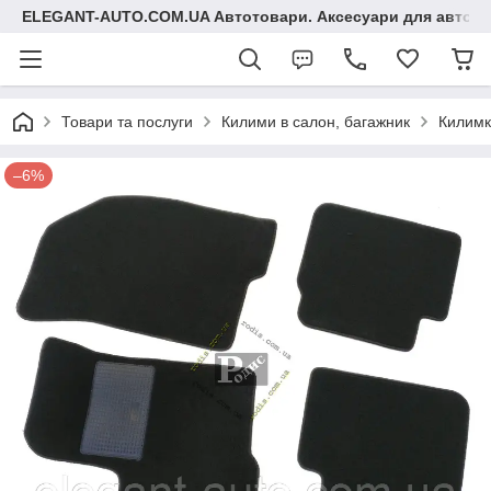
ELEGANT-AUTO.COM.UA Автотовари. Аксесуари для авто
Товари та послуги
Килими в салон, багажник
Килимк
–6%