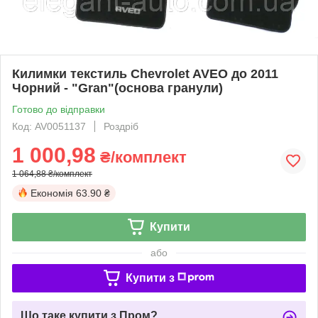
Килимки текстиль Chevrolet AVEO до 2011
Чорний - "Gran"(основа гранули)
Готово до відправки
Код: AV0051137
Роздріб
1 000,98
₴/комплект
1 064,88 ₴/комплект
Економія
63.90 ₴
Купити
або
Купити з
Що таке купити з Пром?