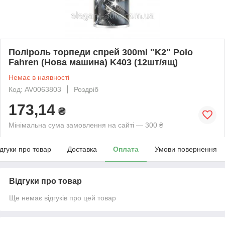
Поліроль торпеди спрей 300ml "K2" Polo
Fahren (Нова машина) K403 (12шт/ящ)
Немає в наявності
Код: AV0063803
Роздріб
173,14
₴
Мінімальна сума замовлення на сайті — 300 ₴
ідгуки про товар
Доставка
Оплата
Умови повернення
Відгуки про товар
Ще немає відгуків про цей товар