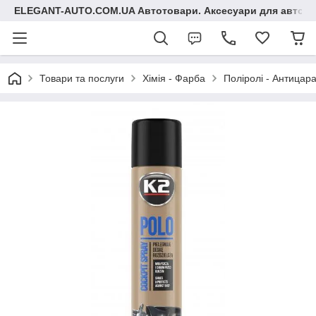
ELEGANT-AUTO.COM.UA Автотовари. Аксесуари для авто
Товари та послуги
Хімія - Фарба
Поліролі - Антицара