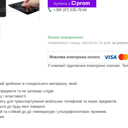
Купити з
+380 (97) 635-78-94
повернення товару протягом 14 днів
за раху
У компанії підключені електронні платежі. Те
й зроблено зі спеціального матеріалу, який:
предмети та не залишає слідів.
 і властивості.
ить для транспортування мобільних телефонів та інших предметів.
ься до будь-якої поверхні.
 та стійкий до дії температури і ультрафіолетових променів.
0мм