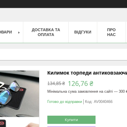
ДОСТАВКА ТА
ПРО
ОВАРИ
ВІДГУКИ
ОПЛАТА
НАС
Килимок торпеди антиковзаючи
126,76 ₴
134,85 ₴
Мінімальна сума замовлення на сайті — 300 
Готово до відправки
Код:
AV0040466
Купити