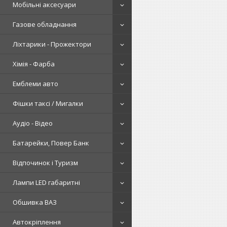
Мобільні аксесуари
Газове обладнання
Ліхтарики - Прожектори
Хімія - Фарба
Емблеми авто
Фішки таксі / Мигалки
Аудіо - Відео
Батарейки, Повер Банк
Відпочинок і Туризм
Лампи LED габаритні
Обшивка ВАЗ
Автокріплення