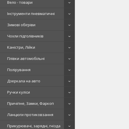
Вело - товари
Інструменти пневматичні
Зимові обігріви
Чохли підголівників
Каністри, Лійки
Плівки автомобільні
Полірування
Дзеркала на авто
Ручки куліси
Причіпне, Замки, Фаркоп
Ланцюги протиковзання
Прикурювачі, зарядні, гнізда