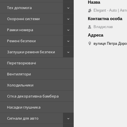
Тех допомога
Elegant - Auto | А
Охоронні системи
Владислав
Рамки номера
Ремені безпеки
вулиця Петра Дорош
Заглушки ременя безпеки
Перетворювачі
Вентилятори
Холодильники
Сітка декоративна бамбера
Насадки глушника
Сигнали для авто