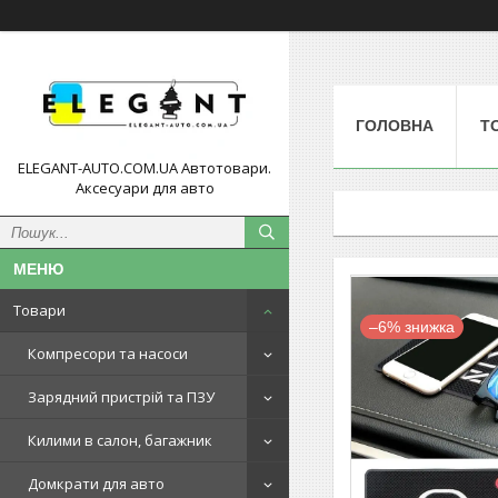
ГОЛОВНА
Т
ELEGANT-AUTO.COM.UA Автотовари.
Аксесуари для авто
Товари
–6%
Компресори та насоси
Зарядний пристрій та ПЗУ
Килими в салон, багажник
Домкрати для авто