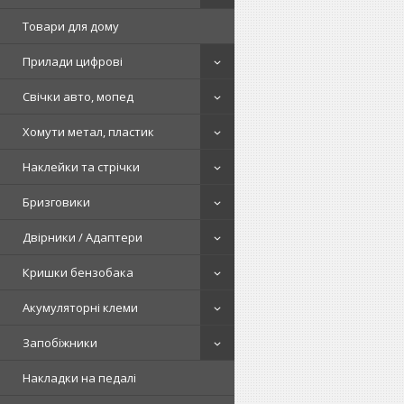
Товари для дому
Прилади цифрові
Свічки авто, мопед
Хомути метал, пластик
Наклейки та стрічки
Бризговики
Двірники / Адаптери
Кришки бензобака
Акумуляторні клеми
Запобіжники
Накладки на педалі