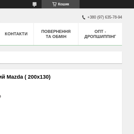
Кошик
+380 (97) 635-78-94
ПОВЕРНЕННЯ
ОПТ -
КОНТАКТИ
ТА ОБМІН
ДРОПШИППІНГ
й Mazda ( 200x130)
₴