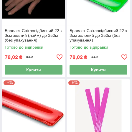
Браслет Світловідбивний 22 х
Браслет Світловідбивний 22 х
3см жовтий (лайм) до 350м
3см зелений до 350м (без
(без упакування)
упакування)
Готово до відправки
Готово до відправки
78,02
78,02
₴
₴
83 ₴
83 ₴
Купити
Купити
–6%
–6%