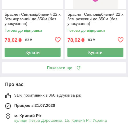
Браслет Світловідбивний 22 х
Браслет Світловідбивний 22 х
3см червоний до 350м (без
3см рожевий до 350м (без
упакування)
упакування)
Готово до відправки
Готово до відправки
78,02
78,02
₴
₴
83 ₴
83 ₴
Купити
Купити
Показати ще
Про нас
91% позитивних з 360 відгуків за рік
Працює з 21.07.2020
м. Кривий Ріг
вулиця Петра Дорошенка, 15, Кривий Ріг, Україна