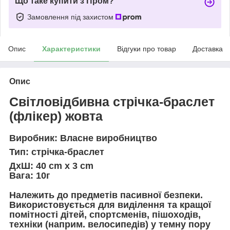
Що таке купити з Пром?
Замовлення під захистом
Опис
Характеристики
Відгуки про товар
Доставка
Опис
Світловідбивна стрічка-браслет
(флікер) жовта
Виробник: Власне виробництво
Тип: стрічка-браслет
ДхШ: 40 cm x 3 cm
Вага: 10г
Належить до предметів пасивної безпеки.
Використовується для виділення та кращої
помітності дітей, спортсменів, пішоходів,
техніки (наприм. велосипедів) у темну пору