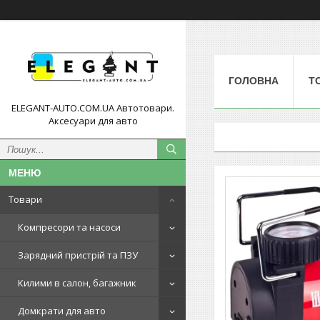
ГОЛОВНА
Т
ELEGANT-AUTO.COM.UA Автотовари.
Аксесуари для авто
Товари
Компресори та насоси
Зарядний пристрій та ПЗУ
Килими в салон, багажник
Домкрати для авто