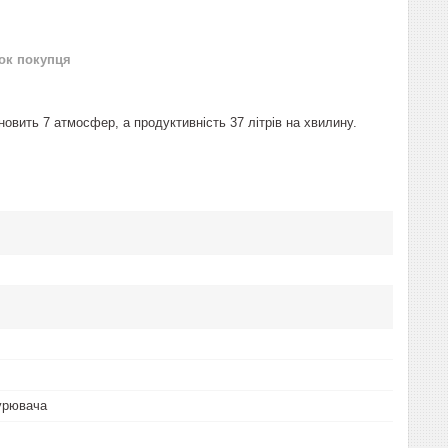
нок покупця
овить 7 атмосфер, а продуктивність 37 літрів на хвилину.
курювача