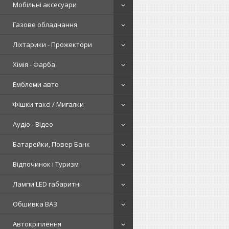
Мобільні аксесуари
Газове обладнання
Ліхтарики - Прожектори
Хімія - Фарба
Емблеми авто
Фішки таксі / Мигалки
Аудіо - Відео
Батарейки, Повер Банк
Відпочинок і Туризм
Лампи LED габаритні
Обшивка ВАЗ
Автокріплення