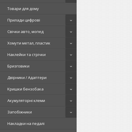
Товари для дому
Прилади цифрові
Свічки авто, мопед
Хомути метал, пластик
Наклейки та стрічки
Бризговики
Двірники / Адаптери
Кришки бензобака
Акумуляторні клеми
Запобіжники
Накладки на педалі