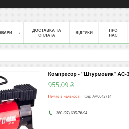
ДОСТАВКА ТА
ПРО
ОВАРИ
ВІДГУКИ
ОПЛАТА
НАС
Компресор - "Штурмовик" AC-30 -
955,09 ₴
Немає в наявності
Код:
AV0042714
+380 (97) 635-78-94