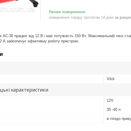
повернення товару протягом 14 днів
за раху
AC-30 працює від 12 В і має потужність 150 Вт. Максимальний тиск стан
2 А забезпечує ефективну роботу пристрою.
и
Vitol
цькі характеристики
12V
35 -40 л
в гніздо при