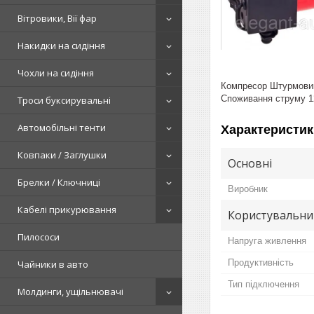
Вітровики, Вії фар
Накидки на сидіння
Чохли на сидіння
Компресор Штурмовик 
Споживання струму 1
Троси буксирувальні
Автомобільні тенти
Характеристик
Ковпаки / Заглушки
Основні
Брелки / Ключниці
Виробник
Кабелі прикурювання
Користувальни
Пилососи
Напруга живлення
Продуктивність
Чайники в авто
Тип підключення
Молдинги, ущільнювачі