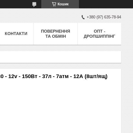
Кошик
+380 (97) 635-78-94
ПОВЕРНЕННЯ
ОПТ -
КОНТАКТИ
ТА ОБМІН
ДРОПШИППІНГ
 12v - 150Вт - 37л - 7атм - 12А (8шт/ящ)