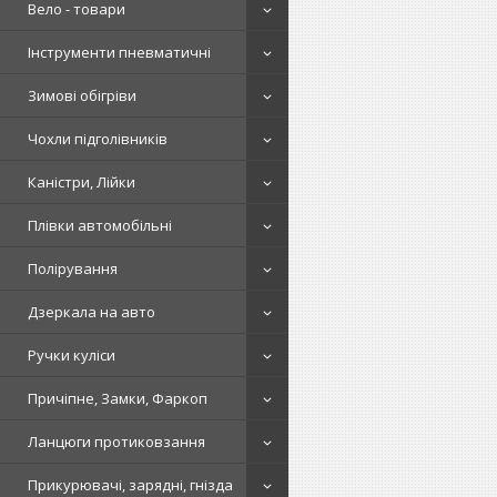
Вело - товари
Інструменти пневматичні
Зимові обігріви
Чохли підголівників
Каністри, Лійки
Плівки автомобільні
Полірування
Дзеркала на авто
Ручки куліси
Причіпне, Замки, Фаркоп
Ланцюги протиковзання
Прикурювачі, зарядні, гнізда