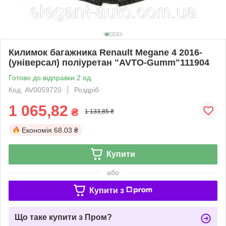
Килимок багажника Renault Megane 4 2016-
(універсал) поліуретан "AVTO-Gumm"111904
Готово до відправки 2 од.
Код: AV0059720
Роздріб
1 065,82
₴
1 133,85 ₴
Економія
68.03 ₴
Купити
або
Купити з
Що таке купити з Пром?