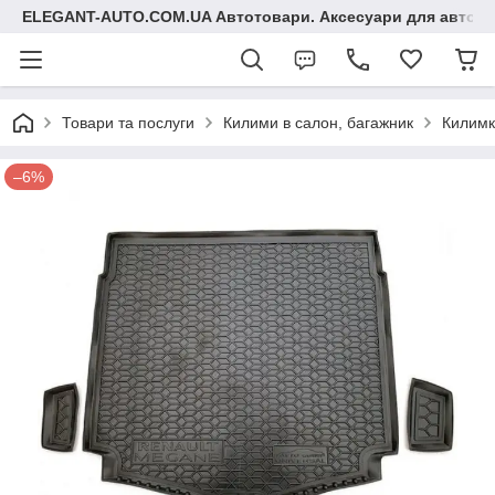
ELEGANT-AUTO.COM.UA Автотовари. Аксесуари для авто
Товари та послуги
Килими в салон, багажник
Килимк
–6%