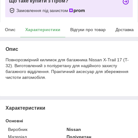
Що таке купити з Пром?
Замовлення під захистом
Опис
Характеристики
Відгуки про товар
Доставка
Опис
Повнорозмірний килимок для багажника Nissan X-Trail 17 (T-
32). Виготовлений з поліуретану для надійного захисту
багажного відділення. Практичний аксесуар для збереження
чистоти автомобіля.
Характеристики
Основні
Виробник
Nissan
Матеріал
Поліуретан