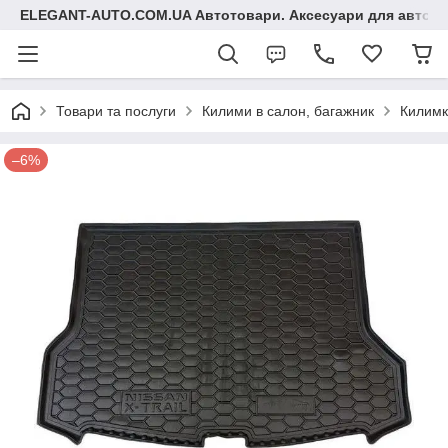
ELEGANT-AUTO.COM.UA Автотовари. Аксесуари для авто
Товари та послуги
Килими в салон, багажник
Килимк
–6%