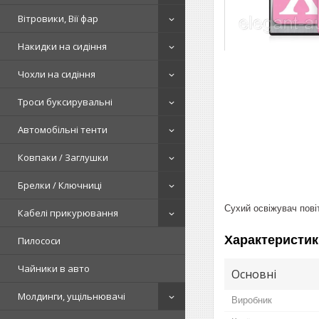
Вітровики, Вії фар
Накидки на сидіння
Чохли на сидіння
Троси буксирувальні
Автомобільні тенти
Ковпаки / Заглушки
Брелки / Ключниці
Сухий освіжувач повіт
Кабелі прикурювання
Характеристик
Пилососи
Чайники в авто
Основні
Молдинги, ущільнювачі
Виробник