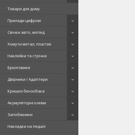
Товари для дому
Прилади цифрові
Свічки авто, мопед
Хомути метал, пластик
Наклейки та стрічки
Бризговики
Двірники / Адаптери
Кришки бензобака
Акумуляторні клеми
Запобіжники
Накладки на педалі