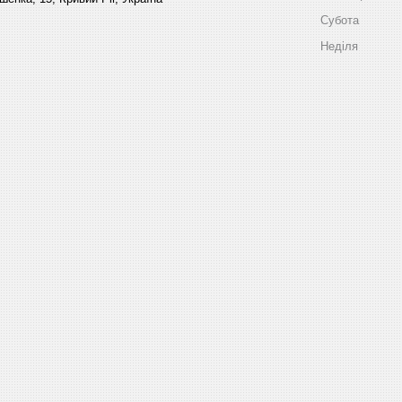
Субота
Неділя