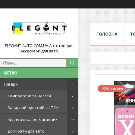
ГОЛОВНА
Т
ELEGANT-AUTO.COM.UA Автотовари.
Аксесуари для авто
Товари
–6%
Компресори та насоси
Зарядний пристрій та ПЗУ
Килими в салон, багажник
Домкрати для авто