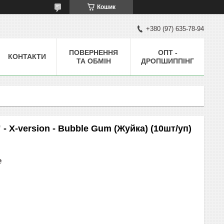
Кошик
+380 (97) 635-78-94
ПОВЕРНЕННЯ
ОПТ -
КОНТАКТИ
ТА ОБМІН
ДРОПШИППІНГ
 - X-version - Bubble Gum (Жуйка) (10шт/уп)
₴