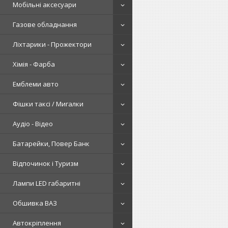
Мобільні аксесуари
Газове обладнання
Ліхтарики - Прожектори
Хімія - Фарба
Емблеми авто
Фішки таксі / Мигалки
Аудіо - Відео
Батарейки, Повер Банк
Відпочинок і Туризм
Лампи LED габаритні
Обшивка ВАЗ
Автокріплення