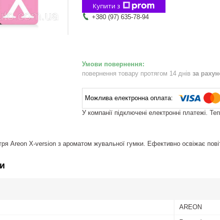
Купити з
+380 (97) 635-78-94
повернення товару протягом 14 днів
за раху
У компанії підключені електронні платежі. Те
ря Areon X-version з ароматом жувальної гумки. Ефективно освіжає повіт
и
AREON