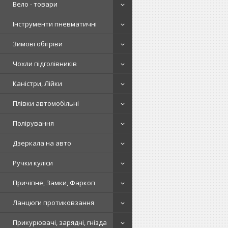
Вело - товари
Інструменти пневматичні
Зимові обігріви
Чохли підголівників
Каністри, Лійки
Плівки автомобільні
Полірування
Дзеркала на авто
Ручки куліси
Причіпне, Замки, Фаркоп
Ланцюги протиковзання
Прикурювачі, зарядні, гнізда